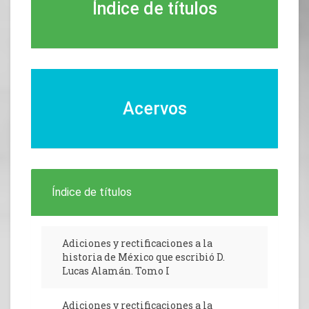
Índice de títulos
Acervos
Índice de títulos
Adiciones y rectificaciones a la
historia de México que escribió D.
Lucas Alamán. Tomo I
Adiciones y rectificaciones a la