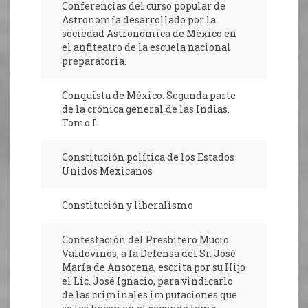
Conferencias del curso popular de
Astronomía desarrollado por la
sociedad Astronomica de México en
el anfiteatro de la escuela nacional
preparatoria.
Conquista de México. Segunda parte
de la crónica general de las Indias.
Tomo I
Constitución política de los Estados
Unidos Mexicanos
Constitución y liberalismo
Contestación del Presbítero Mucio
Valdovinos, a la Defensa del Sr. José
María de Ansorena, escrita por su Hijo
el Lic. José Ignacio, para vindicarlo
de las criminales imputaciones que