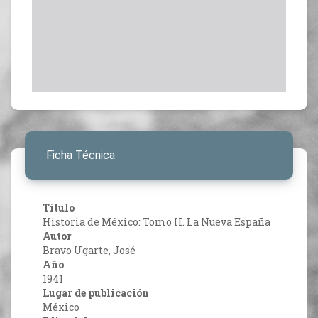
Ficha Técnica
Título
Historia de México: Tomo II. La Nueva España
Autor
Bravo Ugarte, José
Año
1941
Lugar de publicación
México