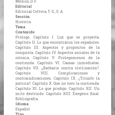
México, D. F.
Editorial
Editorial Cvltvra, T. G., S. A.
Sección
Historia
Tema
Contenido
Prólogo. Capítulo I. Luz que se proyecta.
Capítulo II. Lo que encontraron los españoles.
Capítulo III. Aspectos y propósitos de la
conquista. Capítulo IV. Aspectos sociales de la
colonia. Capítulo V. Prolegomenos de la
contienda. Capítulo VI. Causas inmediatas.
Capítulo VII. ¿Barbarie contra civilización?.
Capítulo VIII. Complicaciones y
contraindicaciones. Capítulo IX. ¿Triunfo la
justicia?. Capítulo X. Que no tuvo la contienda.
Capítulo XI. Lo que produjo. Capítulo XII. Un
mito destruido. Capítulo XIII: Exegesis final.
Bibliografía.
Idioma
Español
Tipo