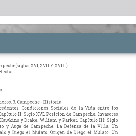
mpeche(siglos XVI,XVII Y XVIII)
Hector
a.
caneros. 3. Campeche - Historia
ecedentes. Condiciones Sociales de la Vida entre los
Capítulo II: Siglo XVI. Posición de Campeche. Invasores
 Hawkins y Drake. Wiliam y Parker. Capítulo III: Siglo
to y Auge de Campeche. La Defensa de la Villa. Un
alo y Diego el Mulato. Origen de Diego el Mulato. Un