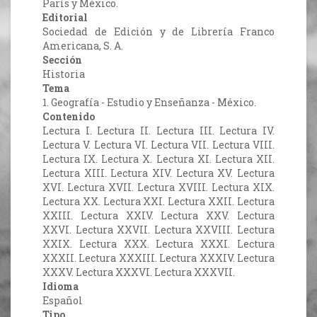
París y México.
Editorial
Sociedad de Edición y de Librería Franco
Americana, S. A.
Sección
Historia
Tema
1. Geografía - Estudio y Enseñanza - México.
Contenido
Lectura I. Lectura II. Lectura III. Lectura IV.
Lectura V. Lectura VI. Lectura VII. Lectura VIII.
Lectura IX. Lectura X. Lectura XI. Lectura XII.
Lectura XIII. Lectura XIV. Lectura XV. Lectura
XVI. Lectura XVII. Lectura XVIII. Lectura XIX.
Lectura XX. Lectura XXI. Lectura XXII. Lectura
XXIII. Lectura XXIV. Lectura XXV. Lectura
XXVI. Lectura XXVII. Lectura XXVIII. Lectura
XXIX. Lectura XXX. Lectura XXXI. Lectura
XXXII. Lectura XXXIII. Lectura XXXIV. Lectura
XXXV. Lectura XXXVI. Lectura XXXVII.
Idioma
Español
Tipo