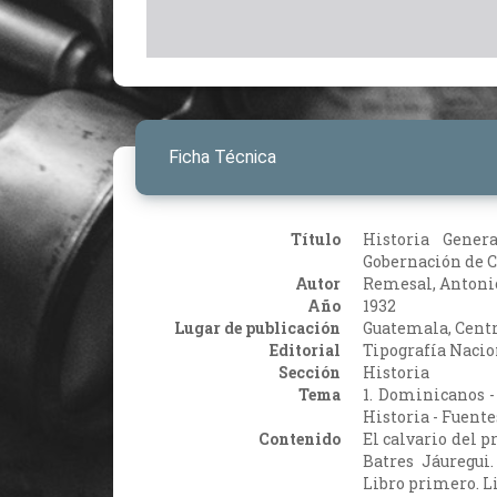
Ficha Técnica
Título
Historia Gener
Gobernación de C
Autor
Remesal, Antoni
Año
1932
Lugar de publicación
Guatemala, Cent
Editorial
Tipografía Nacio
Sección
Historia
Tema
1. Dominicanos -
Historia - Fuente
Contenido
El calvario del 
Batres Jáuregui
Libro primero. Li