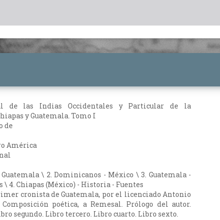
al de las Indias Occidentales y Particular de la
hiapas y Guatemala. Tomo I
o de
ro América
nal
 Guatemala \ 2. Dominicanos - México \ 3. Guatemala -
s \ 4. Chiapas (México) - Historia - Fuentes
primer cronista de Guatemala, por el licenciado Antonio
. Composición poética, a Remesal. Prólogo del autor.
bro segundo. Libro tercero. Libro cuarto. Libro sexto.