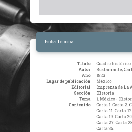
Ficha Técnica
Título
Cuadro histórico
Autor
Bustamante, Carl
Año
1823
Lugar de publicación
México
Editorial
Imprenta de La A
Sección
Historia
Tema
1. México - Histo
Contenido
Carta 1. Carta 2. C
Carta 11. Carta 12
Carta 19. Carta 20
Carta 27. Carta 28
Carta 35.