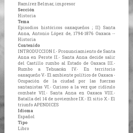
Ramírez Belmar, impresor
Sección
Historia
Tema
Episodios históricos oaxaqueños ; II) Santa
Anna, Antonio López de, 1794-1876 Oaxaca --
Historia
Contenido
INTRODUCCION I.- Pronunciamiento de Santa
Anna en Perote II.- Santa Anna decide salir
del Castillo rumbo al Estado de Oaxaca III.-
Rumbo a Tehuacán IV.- En territorio
oaxaqueño V.- El ambiente político de Oaxaca -
Ocupación de la ciudad por las fuerzas
santanistas VI.- Curioso a la vez que ridículo
combate VII.- Santa Anna en Oaxaca VIII.-
Batalla del 14 de noviembre IX.- El sitio X.- El
triunfo APENDICES
Idioma
Español
Tipo
Libro