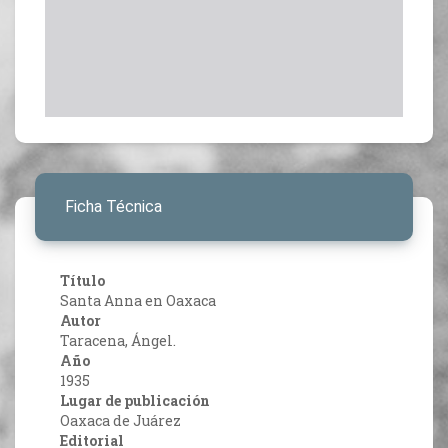
Ficha Técnica
Título
Santa Anna en Oaxaca
Autor
Taracena, Ángel.
Año
1935
Lugar de publicación
Oaxaca de Juárez
Editorial