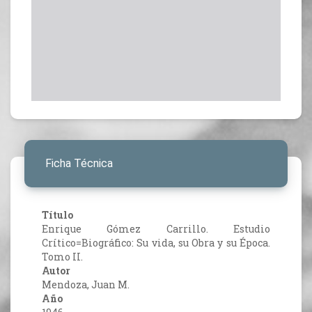
Ficha Técnica
Título
Enrique Gómez Carrillo. Estudio
Crítico=Biográfico: Su vida, su Obra y su Época.
Tomo II.
Autor
Mendoza, Juan M.
Año