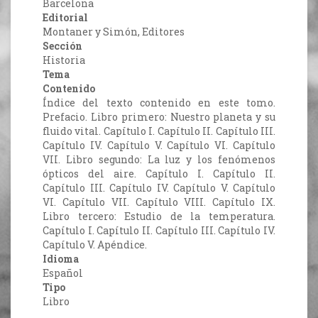
Barcelona
Editorial
Montaner y Simón, Editores
Sección
Historia
Tema
Contenido
Índice del texto contenido en este tomo.
Prefacio. Libro primero: Nuestro planeta y su
fluido vital. Capítulo I. Capítulo II. Capítulo III.
Capítulo IV. Capítulo V. Capítulo VI. Capítulo
VII. Libro segundo: La luz y los fenómenos
ópticos del aire. Capítulo I. Capítulo II.
Capítulo III. Capítulo IV. Capítulo V. Capítulo
VI. Capítulo VII. Capítulo VIII. Capítulo IX.
Libro tercero: Estudio de la temperatura.
Capítulo I. Capítulo II. Capítulo III. Capítulo IV.
Capítulo V. Apéndice.
Idioma
Español
Tipo
Libro