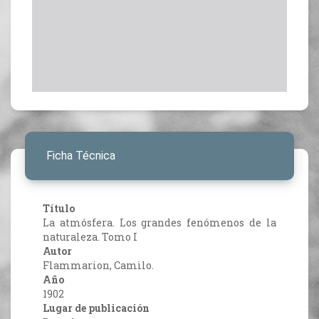
Ficha Técnica
Título
La atmósfera. Los grandes fenómenos de la
naturaleza. Tomo I
Autor
Flammarion, Camilo.
Año
1902
Lugar de publicación