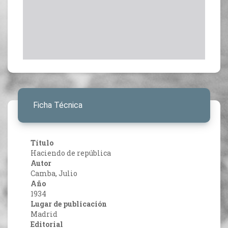
Ficha Técnica
Título
Haciendo de república
Autor
Camba, Julio
Año
1934
Lugar de publicación
Madrid
Editorial