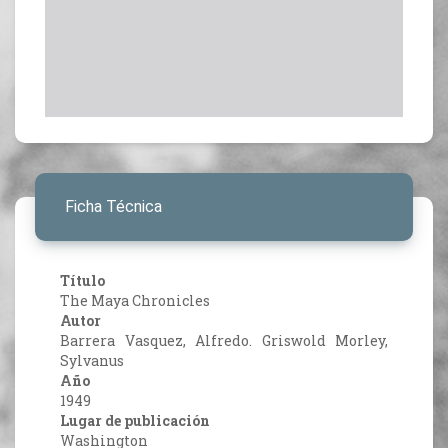
Ficha Técnica
Título
The Maya Chronicles
Autor
Barrera Vasquez, Alfredo. Griswold Morley,
Sylvanus
Año
1949
Lugar de publicación
Washington