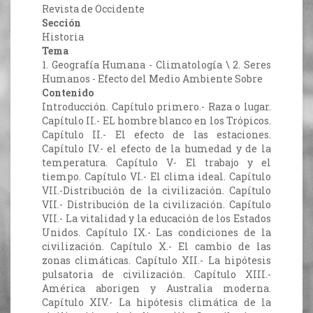
Revista de Occidente
Sección
Historia
Tema
1. Geografía Humana - Climatología \ 2. Seres
Humanos - Efecto del Medio Ambiente Sobre
Contenido
Introducción. Capítulo primero.- Raza o lugar.
Capítulo II.- EL hombre blanco en los Trópicos.
Capítulo II.- El efecto de las estaciones.
Capítulo IV.- el efecto de la humedad y de la
temperatura. Capítulo V- El trabajo y el
tiempo. Capítulo VI.- El clima ideal. Capítulo
VII.-Distribución de la civilización. Capítulo
VII.- Distribución de la civilización. Capítulo
VII.- La vitalidad y la educación de los Estados
Unidos. Capítulo IX.- Las condiciones de la
civilización. Capítulo X.- El cambio de las
zonas climáticas. Capítulo XII.- La hipótesis
pulsatoria de civilización. Capítulo XIII.-
América aborigen y Australia moderna.
Capítulo XIV.- La hipótesis climática de la