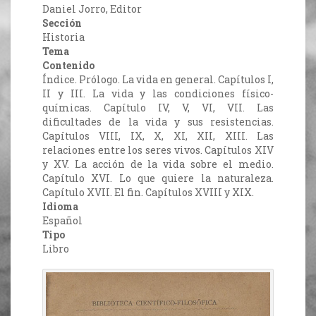
Daniel Jorro, Editor
Sección
Historia
Tema
Contenido
Índice. Prólogo. La vida en general. Capítulos I,
II y III. La vida y las condiciones físico-
químicas. Capítulo IV, V, VI, VII. Las
dificultades de la vida y sus resistencias.
Capítulos VIII, IX, X, XI, XII, XIII. Las
relaciones entre los seres vivos. Capítulos XIV
y XV. La acción de la vida sobre el medio.
Capítulo XVI. Lo que quiere la naturaleza.
Capítulo XVII. El fin. Capítulos XVIII y XIX.
Idioma
Español
Tipo
Libro