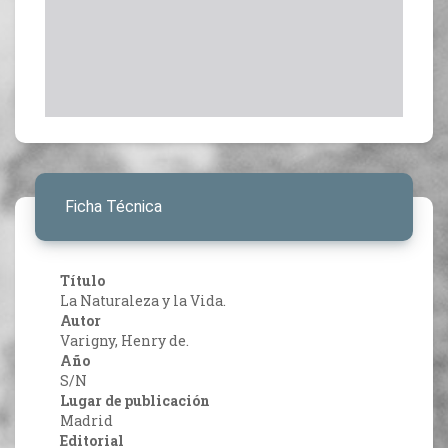
Ficha Técnica
Título
La Naturaleza y la Vida.
Autor
Varigny, Henry de.
Año
S/N
Lugar de publicación
Madrid
Editorial