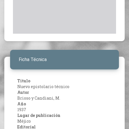
Ficha Técnica
Título
Nuevo epistolario técnico
Autor
Brioso y Candiani, M.
Año
1937
Lugar de publicación
Méjico
Editorial