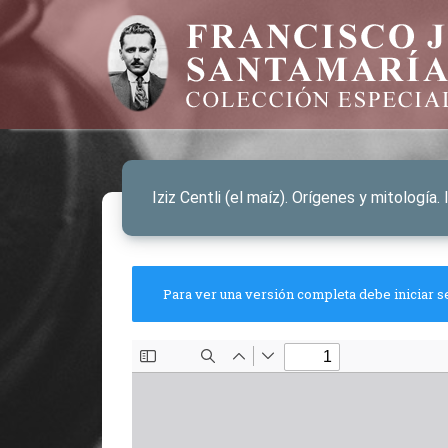
Iziz Centli (el maíz). Orígenes y mitologí
Para ver una versión completa debe iniciar s