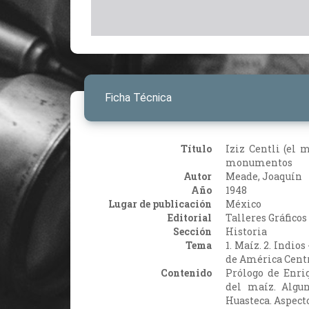
Ficha Técnica
Título
Iziz Centli (el 
monumentos
Autor
Meade, Joaquín
Año
1948
Lugar de publicación
México
Editorial
Talleres Gráficos
Sección
Historia
Tema
1. Maíz. 2. Indios
de América Centra
Contenido
Prólogo de Enri
del maíz. Algun
Huasteca. Aspecto