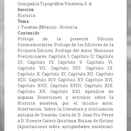
Compañía Tipográfica Yucateca, S. A.
Sección
Historia
Tema
1. Yucatán (México) - Historia
Contenido
Prólogo de la presente Edición
Conmemorativa. Prólogo de los Editores de la
Primera Edición. Prólogo del Autor. Nociones
Preliminares. Capítulo I. Capítulo II. Capítulo
III. Capítulo IV. Capítulo V. Capítulo VI.
Capítulo VII. Capítulo VIII. Capítulo IX.
Capítulo X. Capítulo XI. Capítulo XII. Capítulo
XIII. Capítulo XIV. Capítulo XV. Capítulo XVI.
Capítulo XVII. Capítulo XVIII. Capítulo XIX.
Capítulo XX. Capítulo XXI. Apéndice de
algunas Diserciones y artículos sobre la
Historia yucateca, por el mismo autor.
Disertación. Sobre la literatura y civilización
antigua de Yucatán. Carta de D. Juan Pío Pérez
a D. Vicente Calero Quintana. Ruinas de Hotzuc
(Apuntaciones sobre antigüedades yucatecas).