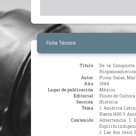
Ficha Técnica
Título
De la Conquista 
Hispanoamerica
Autor
Picón-Salas, Mar
Año
1944
Lugar de publicación
México
Editorial
Fondo de Cultur
Sección
Historia
Tema
1. América Latina
Hasta 1600 3. Am
Contenido
Advertencia. I. 
Espíritu indígena.
1. Las dos tesis 