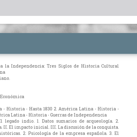
a la Independencia: Tres Siglos de Historia Cultural
na
iano.
a Económica
 - Historia - Hasta 1830 2. América Latina - Historia -
érica Latina - Historia - Guerras de Independencia
El legado indio. 1. Datos sumarios de arqueología. 2.
 II. El impacto inicial. III. La discusión de la conquista.
históricas. 2. Psicología de la empresa española. 3. El