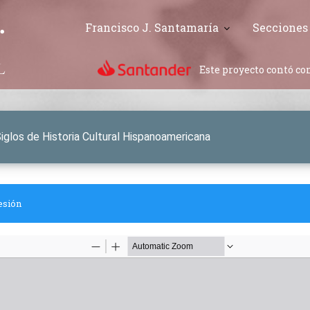
Francisco J. Santamaría
Secciones
Este proyecto contó con
Siglos de Historia Cultural Hispanoamericana
esión