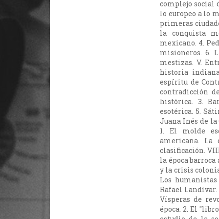
complejo social d
lo europeo a lo m
primeras ciudade
la conquista m
mexicano. 4. Peda
misioneros. 6. L
mestizas. V. Ent
historia indiana
espíritu de Cont
contradicción d
histórica. 3. Ba
esotérica. 5. Sát
Juana Inés de la 
1. El molde esc
americana. La 
clasificación. VII
la época barroca a
y la crisis coloni
Los humanistas 
Rafael Landívar. 
Vísperas de rev
época. 2. El "lib
estudio de la so