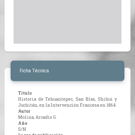
Ficha Técnica
Título
Historia de Tehuantepec, San Blas, Shihui y
Juchitán, en la Intervención Francesa en 1864
Autor
Molina, Arcadio G.
Año
S/N