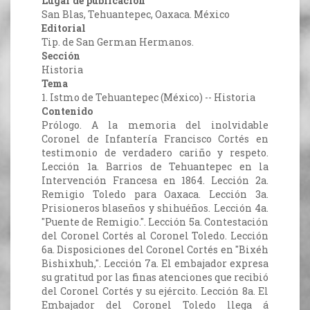
Lugar de publicación
San Blas, Tehuantepec, Oaxaca. México
Editorial
Tip. de San German Hermanos.
Sección
Historia
Tema
1. Istmo de Tehuantepec (México) -- Historia
Contenido
Prólogo. A la memoria del inolvidable
Coronel de Infantería Francisco Cortés en
testimonio de verdadero cariño y respeto.
Lección 1a. Barrios de Tehuantepec en la
Intervención Francesa en 1864. Lección 2a.
Remigio Toledo para Oaxaca. Lección 3a.
Prisioneros blaseños y shihuéños. Lección 4a.
"Puente de Remigio.". Lección 5a. Contestación
del Coronel Cortés al Coronel Toledo. Lección
6a. Disposiciones del Coronel Cortés en "Bixéh
Bishixhuh,". Lección 7a. El embajador expresa
su gratitud por las finas atenciones que recibió
del Coronel Cortés y su ejército. Lección 8a. El
Embajador del Coronel Toledo llega á