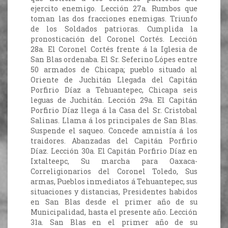
ejercito enemigo. Lección 27a. Rumbos que
toman las dos fracciones enemigas. Triunfo
de los Soldados patrioras. Cumplida la
pronosticación del Coronel Cortés. Lección
28a. El Coronel Cortés frente á la Iglesia de
San Blas ordenaba. El Sr. Seferino Lópes entre
50 armados de Chicapa; pueblo situado al
Oriente de Juchitán Llegada del Capitán
Porfirio Díaz a Tehuantepec, Chicapa seis
leguas de Juchitán. Lección 29a. El Capitán
Porfirio Díaz llega á la Casa del Sr. Cristobal
Salinas. Llama á los principales de San Blas.
Suspende el saqueo. Concede amnistía á los
traidores. Abanzadas del Capitán Porfirio
Díaz. Lección 30a. El Capitán Porfirio Díaz en
Ixtalteepc, Su marcha para Oaxaca-
Correligionarios del Coronel Toledo, Sus
armas, Pueblos inmediatos á Tehuantepec, sus
situaciones y distancias, Presidentes habidos
en San Blas desde el primer año de su
Municipalidad, hasta el presente año. Lección
31a. San Blas en el primer año de su