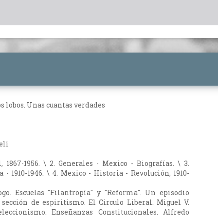
os lobos. Unas cuantas verdades
eli
l, 1867-1956. \ 2. Generales - Mexico - Biografías. \ 3.
 - 1910-1946. \ 4. Mexico - Historia - Revolución, 1910-
ogo. Escuelas "Filantropía" y "Reforma". Un episodio
 sección de espiritismo. El Circulo Liberal. Miguel V.
leccionismo. Enseñanzas Constitucionales. Alfredo