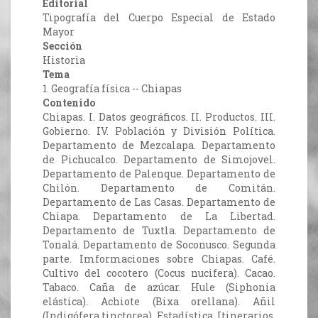
Editorial
Tipografía del Cuerpo Especial de Estado
Mayor
Sección
Historia
Tema
1. Geografía física -- Chiapas
Contenido
Chiapas. I. Datos geográficos. II. Productos. III.
Gobierno. IV. Población y División Política.
Departamento de Mezcalapa. Departamento
de Pichucalco. Departamento de Simojovel.
Departamento de Palenque. Departamento de
Chilón. Departamento de Comitán.
Departamento de Las Casas. Departamento de
Chiapa. Departamento de La Libertad.
Departamento de Tuxtla. Departamento de
Tonalá. Departamento de Soconusco. Segunda
parte. Imformaciones sobre Chiapas. Café.
Cultivo del cocotero (Cocus nucifera). Cacao.
Tabaco. Caña de azúcar. Hule (Siphonia
elástica). Achiote (Bixa orellana). Añil
(Indigófera tinctorea). Estadística. Itinerarios.