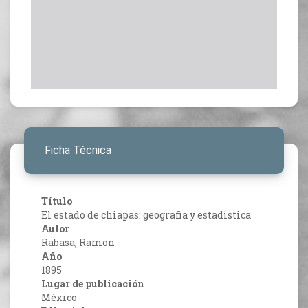
Ficha Técnica
Título
El estado de chiapas: geografia y estadistica
Autor
Rabasa, Ramon
Año
1895
Lugar de publicación
México