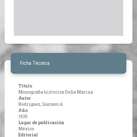
Ficha Técnica
Título
Monografia historica Doña Marina
Autor
Rodríguez, Gustavo A.
Año
1935
Lugar de publicación
México
Editorial