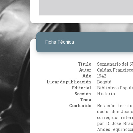
Ficha Técnica
Título
Semanario del N
Autor
Caldas, Francisco
Año
1942
Lugar de publicación
Bogotá
Editorial
Biblioteca Popul
Sección
Historia
Tema
Contenido
Relación territ
doctor don Joaqu
corregidor inter
por D. José Brax
Andes equinocci