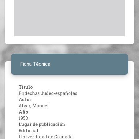
Ficha Técnica
Título
Endechas Judeo-españolas
Autor
Alvar, Manuel
Año
1953
Lugar de publicación
Editorial
Univerdidad de Granada