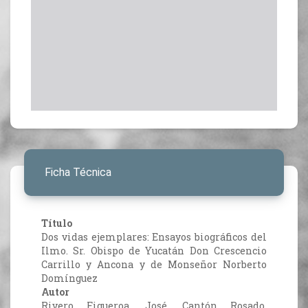
Ficha Técnica
Título
Dos vidas ejemplares: Ensayos biográficos del
Ilmo. Sr. Obispo de Yucatán Don Crescencio
Carrillo y Ancona y de Monseñor Norberto
Domínguez
Autor
Rivero Figueroa, José. Cantón Rosado,