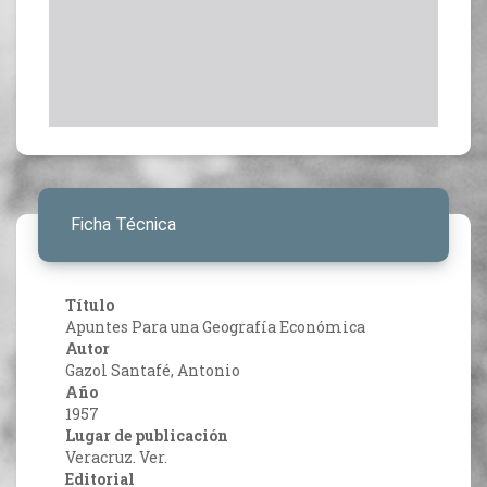
Ficha Técnica
Título
Apuntes Para una Geografía Económica
Autor
Gazol Santafé, Antonio
Año
1957
Lugar de publicación
Veracruz. Ver.
Editorial