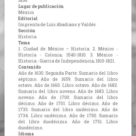
1836
Lugar de publicación
México
Editorial
Imprenta de Luis Abadiano y Valdés
Sección
Historia
Tema
1. Ciudad de México – Historia. 2. México -
Historia - Colonia, 1540-1810. 3. México -
Historia - Guerra de Independencia, 1810-1821.
Contenido
Año de 1630. Segunda Parte. Sumario del libro
séptimo. Año de 1659. Sumario del libro
octavo. Año de 1660. Libro octavo. Año de 1682.
Sumario del libro noveno. Año de 1683. Libro
noveno. Año de 1700. Sumario del libro
décimo. Año de 1701. Libro décimo. Año de
1733. Sumario del libro undécimo. Año de
1734. Libro undécimo. Año de 1750. Sumario
del libro duodécimo. Año de 1751. Libro
duodécimo.
Idioma