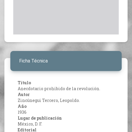
Ficha Técnica
Título
Anecdotario prohibido de la revolución.
Autor
Zincúnegui Tercero, Leopoldo.
Año
1936
Lugar de publicación
México, D. F.
Editorial