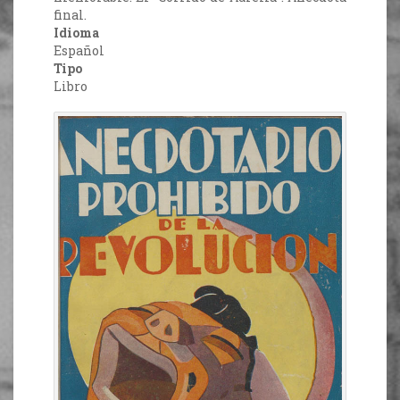
final.
Idioma
Español
Tipo
Libro