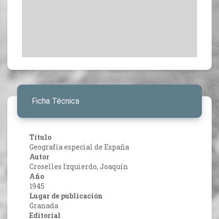
Ficha Técnica
Título
Geografía especial de España
Autor
Croselles Izquierdo, Joaquín
Año
1945
Lugar de publicación
Granada
Editorial