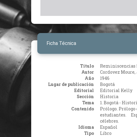
Ficha Técnica
Título
Reminiscencias 
Autor
Cordovez Moure,
Año
1946
Lugar de publicación
Bogotá
Editorial
Editorial Kelly
Sección
Historia
Tema
1. Bogotá - Histor
Contenido
Prólogo. Prólogo 
estudiantes. Es
célebres.
Idioma
Español
Tipo
Libro