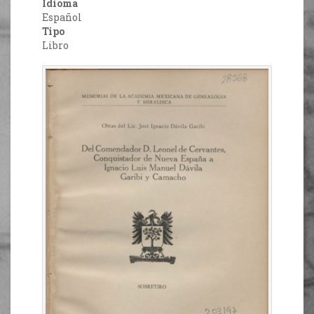
Idioma
Español
Tipo
Libro