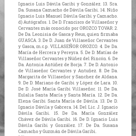
Ignacio Luis Dávila Garibi y González. 13. Sra.
Da. Susana Camacho de Dávila Garibi. 14. Niño
Ignacio Luis Manuel Dávila Garibi y Camacho.
d) Autógrafos. 1. De D. Francisco de Villaseñor y
Cervantes más conocido por OROZCO TOVAR. 2.
De Da. Leonisia de Gasca y Reus, quien firmaba
GUASCA. 3. De D. Juan de Villaseñor Cervantes
y Gasca, m.c.p. VILLASEÑOR OROZCO. 4. De Da.
María de Herrera y Pereyra. 5. De D. Matías de
Villaseñor Cervantes y Núñez del Rincón. 6. De
Da. Antonia Antúñez de Borja. 7. De D. Antonio
de Villaseñor Cervantes y Antuñez. 8. De Da.
Margarita de Villaseñor y Sanchez de Aldana.
9. De D. Mariano de Garibi y López de Lara. 10.
De D. José María Garibi Villaseñor. 11. De Da.
Eulalia Santa María y Santa María. 12. De Da.
Elena Garibi Santa María de Dávila. 13. De D.
Ignacio Dávila y Gabrera. 14. Del Lic. J. Ignacio
Dávila Garibi. 15. De Da. María González
Chávez de Dávila Garibi. 16. De D. Ignacio Luis
Dávila Garibi y González. 17. De Da. Susana
Camacho y Guzmán de Dávila Garibi.