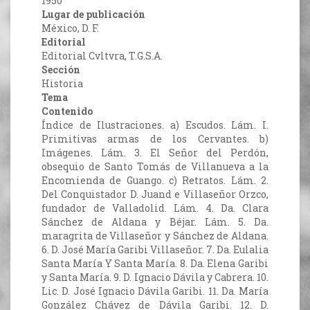
1950
Lugar de publicación
México, D. F.
Editorial
Editorial Cvltvra, T.G.S.A.
Sección
Historia
Tema
Contenido
Índice de Ilustraciones. a) Escudos. Lám. I.
Primitivas armas de los Cervantes. b)
Imágenes. Lám. 3. El Señor del Perdón,
obsequio de Santo Tomás de Villanueva a la
Encomienda de Guango. c) Retratos. Lám. 2.
Del Conquistador D. Juand e Villaseñor Orzco,
fundador de Valladolid. Lám. 4. Da. Clara
Sánchez de Aldana y Béjar. Lám. 5. Da.
maragrita de Villaseñor y Sánchez de Aldana.
6. D. José María Garibi Villaseñor. 7. Da. Eulalia
Santa María Y Santa María. 8. Da. Elena Garibi
y Santa María. 9. D. Ignacio Dávila y Cabrera. 10.
Lic. D. José Ignacio Dávila Garibi. 11. Da. María
González Chávez de Dávila Garibi. 12. D.