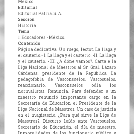
México
Editorial
Editorial Patria, S. A.
Sección
Historia
Tema
1. Educadores - México.
Contenido
Página dedicativa. Un ruego, lectot. La llaga y
el cauterio.- I. La llaga y el cauterio. -II. La llaga
y el cauterio. -III. ¿A dóne vamos?. Carta e la
Liga Nacional de Maestros al Sr. Gral. Lázaro
Cárdenas, presidente de la República. La
pedagofobia de Vasconsuelos. Vascosuelos,
reaccionario. Vasconsuelos odia los
normalistas. Renuncia. Para defender a un
maestro renunció importante cargo en la
Secretaría de Educación el Presidente de la
Liga Nacional de Maestros. Un caso de justicia
en el magisterio. ¿Para qué sirve la Liga de
Maestros?. Discurso leído ante Vascosuelos.
Secretario de Educación, el día de maestro.
Inmoralidades de los funcionario público y