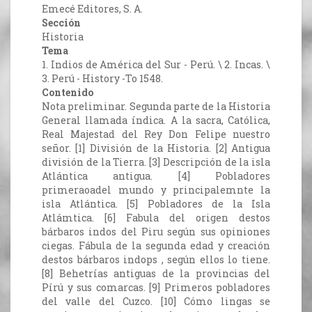
Emecé Editores, S. A.
Sección
Historia
Tema
1. Indios de América del Sur - Perú. \ 2. Incas. \
3. Perú - History -To 1548.
Contenido
Nota preliminar. Segunda parte de la Historia
General llamada índica. A la sacra, Católica,
Real Majestad del Rey Don Felipe nuestro
señor. [1] División de la Historia. [2] Antigua
división de la Tierra. [3] Descripción de la isla
Atlántica antigua. [4] Pobladores
primeraoadel mundo y principalemnte la
isla Atlántica. [5] Pobladores de la Isla
Atlámtica. [6] Fabula del origen destos
bárbaros indos del Piru según sus opiniones
ciegas. Fábula de la segunda edad y creación
destos bárbaros indops , según ellos lo tiene.
[8] Behetrías antiguas de la provincias del
Pírú y sus comarcas. [9] Primeros pobladores
del valle del Cuzco. [10] Cómo lingas se