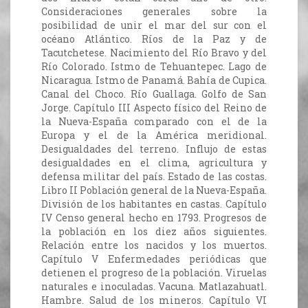
Consideraciones generales sobre la
posibilidad de unir el mar del sur con el
océano Atlántico. Ríos de la Paz y de
Tacutchetese. Nacimiento del Río Bravo y del
Río Colorado. Istmo de Tehuantepec. Lago de
Nicaragua. Istmo de Panamá. Bahía de Cupica.
Canal del Choco. Río Guallaga. Golfo de San
Jorge. Capítulo III Aspecto físico del Reino de
la Nueva-España comparado con el de la
Europa y el de la América meridional.
Desigualdades del terreno. Influjo de estas
desigualdades en el clima, agricultura y
defensa militar del país. Estado de las costas.
Libro II Población general de la Nueva-España.
División de los habitantes en castas. Capítulo
IV Censo general hecho en 1793. Progresos de
la población en los diez años siguientes.
Relación entre los nacidos y los muertos.
Capítulo V Enfermedades periódicas que
detienen el progreso de la población. Viruelas
naturales e inoculadas. Vacuna. Matlazahuatl.
Hambre. Salud de los mineros. Capítulo VI