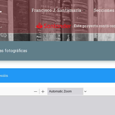
Francisco J. Santamaría
Secciones
Este proyecto contó con
bas fotográficas
esión