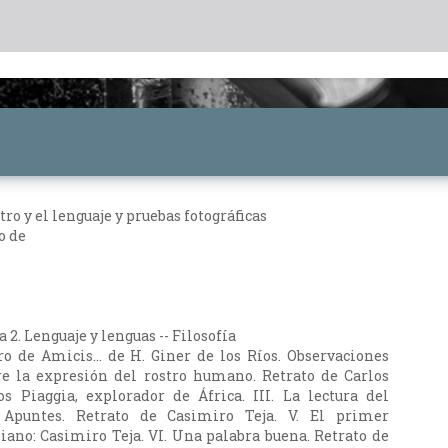
tro y el lenguaje y pruebas fotográficas
o de
a 2. Lenguaje y lenguas -- Filosofía
ro de Amicis... de H. Giner de los Ríos. Observaciones
re la expresión del rostro humano. Retrato de Carlos
los Piaggia, explorador de África. III. La lectura del
. Apuntes. Retrato de Casimiro Teja. V. El primer
liano: Casimiro Teja. VI. Una palabra buena. Retrato de