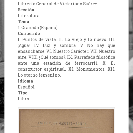
Librería General de Victoriano Suárez
Sección
Literatura
Tema
1. Granada (España)
Contenido
I. Puntos de vista. II. Lo viejo y lo nuevo. III.
¡Agua!. IV. Luz y sombra. V. No hay que
ensancharse. VI. Nuestro Carácter. VII. Nuestro
aire. VIII. ¿Qué somos?. IX. Parrafada filosófica
ante una estación de ferrocarril. X. El
constructor espiritual. XI. Monumentos. XII.
Lo eterno femenino.
Idioma
Español
Tipo
Libro