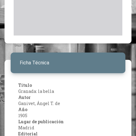
Ficha Técnica
Título
Granada: la bella
Autor
Ganivet, Ángel T. de
Año
1905
Lugar de publicación
Madrid
Editorial