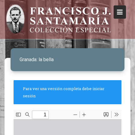
Granada: la bella
Para ver una versión completa debe iniciar
sesión