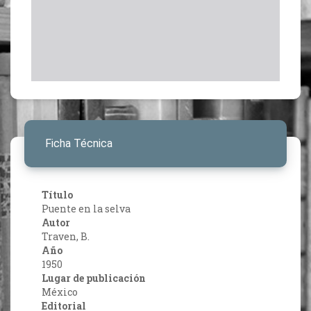
Ficha Técnica
Título
Puente en la selva
Autor
Traven, B.
Año
1950
Lugar de publicación
México
Editorial