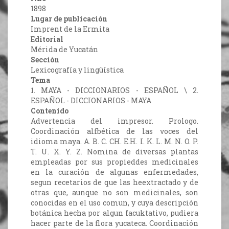
1898
Lugar de publicación
Imprent de la Ermita
Editorial
Mérida de Yucatán
Sección
Lexicografía y lingüística
Tema
1. MAYA - DICCIONARIOS - ESPAÑOL \ 2.
ESPAÑOL - DICCIONARIOS - MAYA
Contenido
Advertencia del impresor. Prologo.
Coordinación alfbética de las voces del
idioma maya. A. B. C. CH. E.H. I. K. L. M. N. O. P.
T. U. X. Y. Z. Nomina de diversas plantas
empleadas por sus propieddes medicinales
en la curación de algunas enfermedades,
segun recetarios de que las heextractado y de
otras que, aunque no son medicinales, son
conocidas en el uso comun, y cuya descripción
botánica hecha por algun facuktativo, pudiera
hacer parte de la flora yucateca. Coordinación