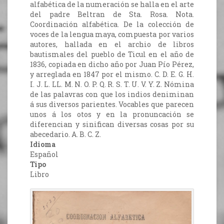
alfabética de la numeración se halla en el arte
del padre Beltran de Sta. Rosa. Nota.
Coordinación alfabética. De la colección de
voces de la lengua maya, compuesta por varios
autores, hallada en el archio de libros
bautismales del pueblo de Ticul en el año de
1836, copiada en dicho año por Juan Pío Pérez,
y arreglada en 1847 por el mismo. C. D. E. G. H.
I. J. L. LL. M. N. O. P. Q. R. S. T. U. V. Y. Z. Nómina
de las palavras con que los indios deniminan
á sus diversos parientes. Vocables que parecen
unos á los otos y en la pronuncación se
diferencian y sinifican diversas cosas por su
abecedario. A. B. C. Z.
Idioma
Español
Tipo
Libro