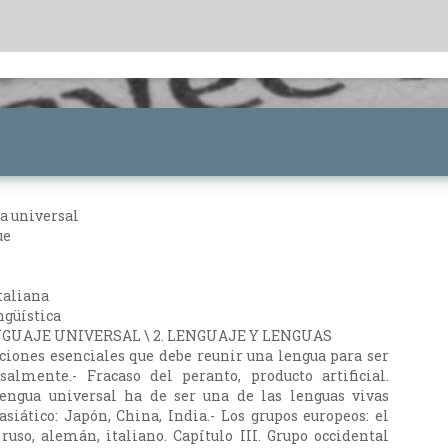
ua universal
ue
taliana
ngüística
LENGUAJE UNIVERSAL \ 2. LENGUAJE Y LENGUAS
iciones esenciales que debe reunir una lengua para ser
salmente.- Fracaso del peranto, producto artificial.
 lengua universal ha de ser una de las lenguas vivas
asiático: Japón, China, India.- Los grupos europeos: el
 ruso, alemán, italiano. Capítulo III. Grupo occidental