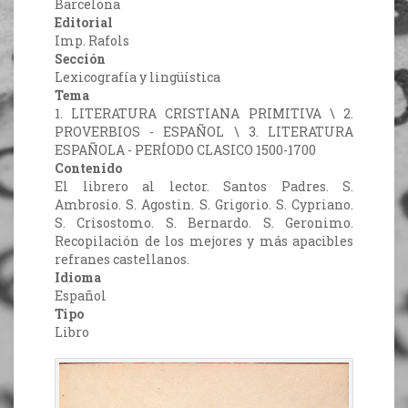
Barcelona
Editorial
Imp. Rafols
Sección
Lexicografía y lingüística
Tema
1. LITERATURA CRISTIANA PRIMITIVA \ 2.
PROVERBIOS - ESPAÑOL \ 3. LITERATURA
ESPAÑOLA - PERÍODO CLASICO 1500-1700
Contenido
El librero al lector. Santos Padres. S.
Ambrosio. S. Agostin. S. Grigorio. S. Cypriano.
S. Crisostomo. S. Bernardo. S. Geronimo.
Recopilación de los mejores y más apacibles
refranes castellanos.
Idioma
Español
Tipo
Libro