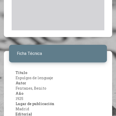
Ficha Técnica
Título
Espulgos de lenguaje
Autor
Fentanes, Benito
Año
1925
Lugar de publicación
Madrid
Editorial