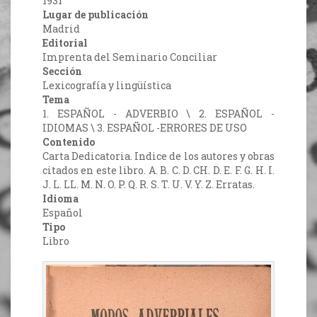
1931
Lugar de publicación
Madrid
Editorial
Imprenta del Seminario Conciliar
Sección
Lexicografía y lingüística
Tema
1. ESPAÑOL - ADVERBIO \ 2. ESPAÑOL -
IDIOMAS \ 3. ESPAÑOL -ERRORES DE USO
Contenido
Carta Dedicatoria. Indice de los autores y obras
citados en este libro. A. B. C. D. CH. D. E. F. G. H. I.
J. L. LL. M. N. O. P. Q. R. S. T. U. V. Y. Z. Erratas.
Idioma
Español
Tipo
Libro