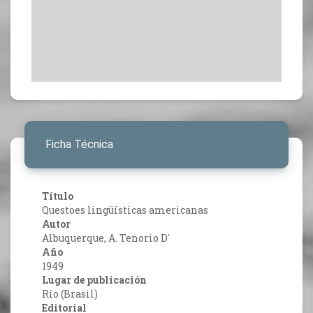
Ficha Técnica
Título
Questoes lingüísticas americanas
Autor
Albuquerque, A. Tenorio D'
Año
1949
Lugar de publicación
Río (Brasil)
Editorial