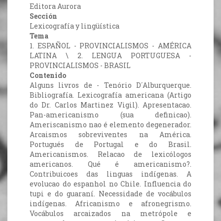
Editora Aurora
Sección
Lexicografía y lingüística
Tema
1. ESPAÑOL - PROVINCIALISMOS - AMÉRICA
LATINA \ 2. LENGUA PORTUGUESA -
PROVINCIALISMOS - BRASIL
Contenido
Alguns livros de - Tenório D´Alburquerque.
Bibliografía. Lexicografía americana (Artigo
do Dr. Carlos Martinez Vigil). Apresentacao.
Pan-americanismo (sua definicao).
Ameriscanismo nao é elemento degenerador.
Arcaismos sobreviventes na América.
Portugués de Portugal e do Brasil.
Americanismos. Relacao de lexicólogos
americanos. Qué é americanismo?.
Contribuicoes das linguas indígenas. A
evolucao do espanhol no Chile. Influencia do
tupi e do guaraní. Necessidade de vocábulos
indígenas. Africanismo e afronegrismo.
Vocábulos arcaizados na metrópole e