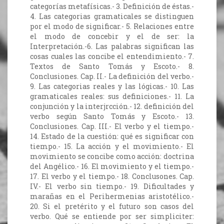
categorías metafísicas.- 3. Definición de éstas.-
4. Las categorias gramaticales se distinguen
por el modo de significar.- 5. Relaciones entre
el modo de concebir y el de ser: la
Interpretación.-6. Las palabras significan las
cosas cuales las concibe el entendimiento.- 7.
Textos de Santo Tomás y Escoto.- 8.
Conclusiones. Cap. II.- La definición del verbo.-
9. Las categorias reales y las lógicas.- 10. Las
gramaticales reales: sus definiciones.- 11. La
conjunción y la interjrcción.- 12. definición del
verbo según Santo Tomás y Escoto.- 13.
Conclusiones. Cap. III.- El verbo y el tiempo.-
14. Estado de la cuestión: qué es significar con
tiempo.- 15. La acción y el movimiento.- El
movimiento se concibe como acción: doctrina
del Angélico.- 16. El movimiento y el tiempo.-
17. El verbo y el tiempo.- 18. Conclusones. Cap.
IV.- El verbo sin tiempo.- 19. Dificultades y
marañas en el Perihermenias aristotélico.-
20. Si el pretérito y el futuro son casos del
verbo. Qué se entiende por ser simpliciter: