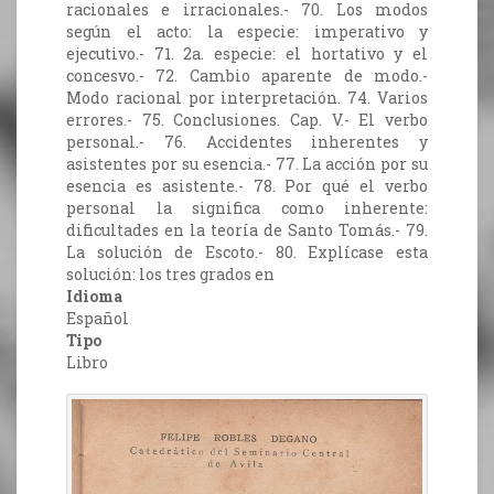
racionales e irracionales.- 70. Los modos
según el acto: la especie: imperativo y
ejecutivo.- 71. 2a. especie: el hortativo y el
concesvo.- 72. Cambio aparente de modo.-
Modo racional por interpretación. 74. Varios
errores.- 75. Conclusiones. Cap. V.- El verbo
personal.- 76. Accidentes inherentes y
asistentes por su esencia.- 77. La acción por su
esencia es asistente.- 78. Por qué el verbo
personal la significa como inherente:
dificultades en la teoría de Santo Tomás.- 79.
La solución de Escoto.- 80. Explícase esta
solución: los tres grados en
Idioma
Español
Tipo
Libro