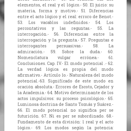
elementos, el real y el lógico.- 50. El juicio: su
materia, forma y motivo.- 51. Diferencias
entre el acto lógico y el real: erroro de Benot.-
53. Los vacablos indefinidos.- 54. Los
percontativos y las reguntas.- 55. La
interrogación.- 56. Diferencias entre la
interrogación y la pregunta.- 57. Preguntas e
interrogantes persuasivas.- 58. La
admiración.- 59. Sobre la duda.- 60.
Nomenclatura vulgar errónea.- 61.
Conclusiones. Cap. IV.- El modo potencial .- 62.
La verdad lógica es propia del modo
afirmativo.- Artículo 1o.- Naturaleza del modo
potencial.-63. Signifícado de este modo en
oración absoluta.- Errores de Escoto, Cejador y
la Academia.- 64. Motivo determinante de los
actos impulsivos: su proceso psicológico.- 65.
Luminosa doctrina de Santo Tomás y Suárez.-
66. El modo potencial no significa per se
futurición. 67. Ni es per se subordinado. 68.-
Fundamento de esta división: l real y el acto
lógico.- 69. Los modos según la potencia: