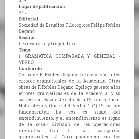
S/A
Lugar de publicación
S/L
Editorial
Sociedad de Estudios Filologicos Felipe Robles
Degano
Sección
Lexicografía y lingüística
Tema
1. GRAMATICA COMPARADA Y GENERAL -
VERBO
Contenido
Obras de F. Robles Dégano. Intriducción a los
errores gramaticales de la Academia. Otras
obras de F. Robles Dégano. Epílogo galeato a los
errores gramaticasles de la Academia, y su
corrección. Razón de esta obra. Primera Parte.
Naturaleza y Oficio del Verbo. 1. (*) Principio
fundamental: La voz es signo del
entendimiento, y el entendimiento es signo
de la cosa.- División de las operaciones
mentales. Cap. I.- Las categorias
gramaticales.- 2. Correspondencia con las