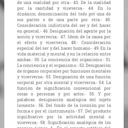
de una cualidad por otra.- 43. De la cualidad
por la cantidad y viceversa.- 44. En lo
dinánico, denominación del todo pot una de
sus partes o de una parte por otra.- 45.
Consideración indistinta del ser y del hacer
en general.- 46. Designación del agente por la
acción y vicerversa.- 47. Idem de la causa por
el efecto y vicerversa. 48.- Consideración
especial del ser y del hacer humano.- 49. En la
vida material y mental y en la relación entre
ambas.- 50. La conciencia del organismo.- 51.
La conciencia y el organismo.- 52. Designación
de órganso corporales por funciones mentales
y vicerversa.- 53. Designación de una función
corporal por otra mental y vicerversa.- 54. La
función de significación convencional por
cosas o personas y por actos.- 55. Y por
palabras: designación analógica del sujeto
locuente.- 56. Del fondo de la locución por la
forma o por el instrumento.- 57. Del producto
significativo por la actividad mental o
viceversa.- 58. Significación analógica de los