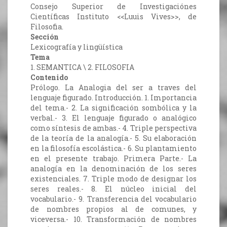
Consejo Superior de Investigaciónes
Científicas Instituto <<Luuis Vives>>, de
Filosofia.
Sección
Lexicografía y lingüística
Tema
1. SEMANTICA \ 2. FILOSOFIA
Contenido
Prólogo. La Analogia del ser a traves del
lenguaje figurado. Introducción. 1. Importancia
del tema.- 2. La significación sombólica y la
verbal.- 3. El lenguaje figurado o analógico
como síntesis de ambas.- 4. Triple perspectiva
de la teoría de la analogía.- 5. Su elaboración
en la filosofía escolástica.- 6. Su plantamiento
en el presente trabajo. Primera Parte.- La
analogía en la denominación de los seres
existenciales. 7. Triple modo de designar los
seres reales.- 8. El núcleo inicial del
vocabulario.- 9. Transferencia del vocabulario
de nombres propios al de comunes, y
viceversa.- 10. Transformación de nombres