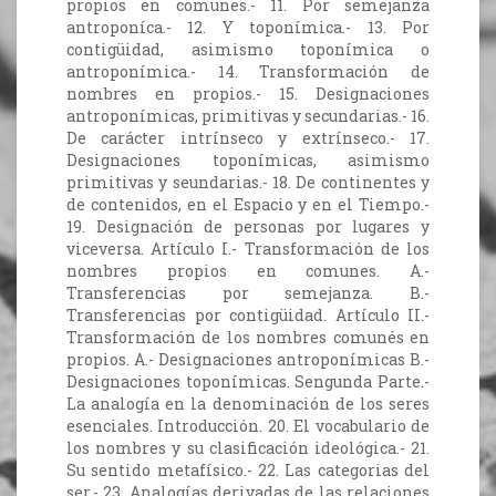
propios en comunes.- 11. Por semejanza
antroponíca.- 12. Y toponímica.- 13. Por
contigüidad, asimismo toponímica o
antroponímica.- 14. Transformación de
nombres en propios.- 15. Designaciones
antroponímicas, primitivas y secundarias.- 16.
De carácter intrínseco y extrínseco.- 17.
Designaciones toponímicas, asimismo
primitivas y seundarias.- 18. De continentes y
de contenidos, en el Espacio y en el Tiempo.-
19. Designación de personas por lugares y
viceversa. Artículo I.- Transformación de los
nombres propios en comunes. A.-
Transferencias por semejanza. B.-
Transferencias por contigüidad. Artículo II.-
Transformación de los nombres comunés en
propios. A.- Designaciones antroponímicas B.-
Designaciones toponímicas. Sengunda Parte.-
La analogía en la denominación de los seres
esenciales. Introducción. 20. El vocabulario de
los nombres y su clasificación ideológica.- 21.
Su sentido metafísico.- 22. Las categorias del
ser.- 23. Analogías derivadas de las relaciones