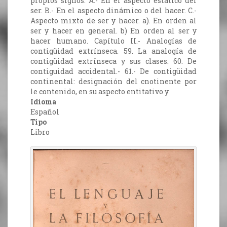
propios signos. A.- En el aspecto estático del
ser. B.- En el aspecto dinámico o del hacer. C.-
Aspecto mixto de ser y hacer. a). En orden al
ser y hacer en general. b) En orden al ser y
hacer humano. Capítulo II.- Analogías de
contigüidad extrínseca. 59. La analogía de
contigüidad extrínseca y sus clases. 60. De
contiguidad accidental.- 61.- De contigüidad
continental: designación del cnotinente por
le contenido, en su aspecto entitativo y
Idioma
Español
Tipo
Libro