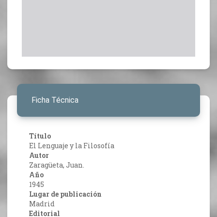
Ficha Técnica
Título
El Lenguaje y la Filosofía
Autor
Zaragüeta, Juan.
Año
1945
Lugar de publicación
Madrid
Editorial