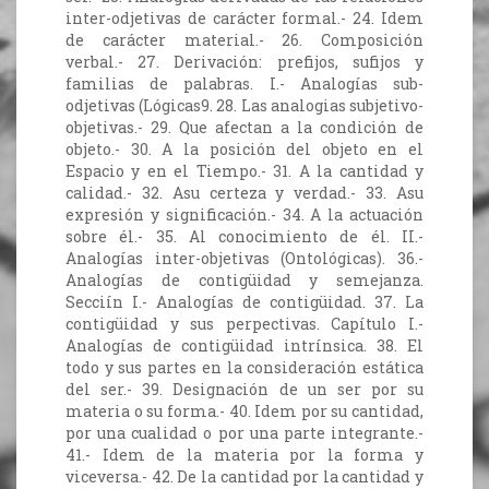
inter-odjetivas de carácter formal.- 24. Idem
de carácter material.- 26. Composición
verbal.- 27. Derivación: prefijos, sufijos y
familias de palabras. I.- Analogías sub-
odjetivas (Lógicas9. 28. Las analogias subjetivo-
objetivas.- 29. Que afectan a la condición de
objeto.- 30. A la posición del objeto en el
Espacio y en el Tiempo.- 31. A la cantidad y
calidad.- 32. Asu certeza y verdad.- 33. Asu
expresión y significación.- 34. A la actuación
sobre él.- 35. Al conocimiento de él. II.-
Analogías inter-objetivas (Ontológicas). 36.-
Analogías de contigüidad y semejanza.
Secciín I.- Analogías de contigüidad. 37. La
contigüidad y sus perpectivas. Capítulo I.-
Analogías de contigüidad intrínsica. 38. El
todo y sus partes en la consideración estática
del ser.- 39. Designación de un ser por su
materia o su forma.- 40. Idem por su cantidad,
por una cualidad o por una parte integrante.-
41.- Idem de la materia por la forma y
viceversa.- 42. De la cantidad por la cantidad y