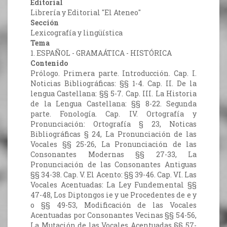
Editorial
Librería y Editorial "El Ateneo"
Sección
Lexicografía y lingüística
Tema
1. ESPAÑOL - GRAMAÁTICA - HISTÓRICA
Contenido
Prólogo. Primera parte. Introducción. Cap. I.
Noticias Bibliográficas: §§ 1-4. Cap. II. De la
lengua Castellana: §§ 5-7. Cap. III. La Historia
de la Lengua Castellana: §§ 8-22. Segunda
parte. Fonología. Cap. IV. Ortografía y
Pronunciación: Ortografía § 23, Noticas
Bibliográficas § 24, La Pronunciación de las
Vocales §§ 25-26, La Pronunciación de las
Consonantes Modernas §§ 27-33, La
Pronunciación de las Consonantes Antiguas
§§ 34-38. Cap. V. El Acento: §§ 39-46. Cap. VI. Las
Vocales Acentuadas: La Ley Fundemental §§
47-48, Los Diptongos ie y ue Procedentes de e y
o §§ 49-53, Modificación de las Vocales
Acentuadas por Consonantes Vecinas §§ 54-56,
La Mutación de las Vocales Acentuadas §§ 57-