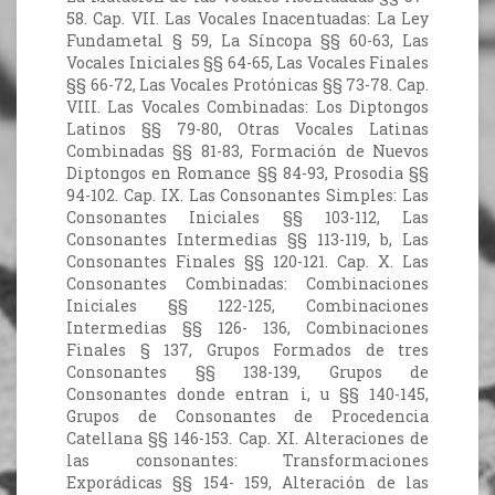
58. Cap. VII. Las Vocales Inacentuadas: La Ley
Fundametal § 59, La Síncopa §§ 60-63, Las
Vocales Iniciales §§ 64-65, Las Vocales Finales
§§ 66-72, Las Vocales Protónicas §§ 73-78. Cap.
VIII. Las Vocales Combinadas: Los Diptongos
Latinos §§ 79-80, Otras Vocales Latinas
Combinadas §§ 81-83, Formación de Nuevos
Diptongos en Romance §§ 84-93, Prosodia §§
94-102. Cap. IX. Las Consonantes Simples: Las
Consonantes Iniciales §§ 103-112, Las
Consonantes Intermedias §§ 113-119, b, Las
Consonantes Finales §§ 120-121. Cap. X. Las
Consonantes Combinadas: Combinaciones
Iniciales §§ 122-125, Combinaciones
Intermedias §§ 126- 136, Combinaciones
Finales § 137, Grupos Formados de tres
Consonantes §§ 138-139, Grupos de
Consonantes donde entran i, u §§ 140-145,
Grupos de Consonantes de Procedencia
Catellana §§ 146-153. Cap. XI. Alteraciones de
las consonantes: Transformaciones
Exporádicas §§ 154- 159, Alteración de las