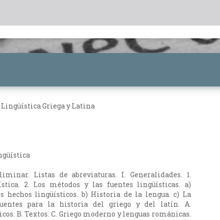
 Lingüística Griega y Latina
ngüística
iminar. Listas de abreviaturas. I. Generalidades. 1.
stica. 2. Los métodos y las fuentes lingüísticas. a)
s hechos lingüísticos. b) Historia de la lengua. c) La
uentes para la historia del griego y del latín. A.
icos. B. Textos. C. Griego moderno y lenguas románicas.