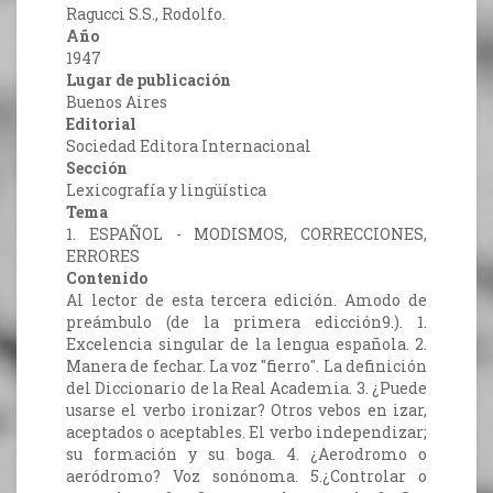
Ragucci S.S., Rodolfo.
Año
1947
Lugar de publicación
Buenos Aires
Editorial
Sociedad Editora Internacional
Sección
Lexicografía y lingüística
Tema
1. ESPAÑOL - MODISMOS, CORRECCIONES,
ERRORES
Contenido
Al lector de esta tercera edición. Amodo de
preámbulo (de la primera edicción9.). 1.
Excelencia singular de la lengua española. 2.
Manera de fechar. La voz "fierro". La definición
del Diccionario de la Real Academia. 3. ¿Puede
usarse el verbo ironizar? Otros vebos en izar,
aceptados o aceptables. El verbo independizar;
su formación y su boga. 4. ¿Aerodromo o
aeródromo? Voz sonónoma. 5.¿Controlar o