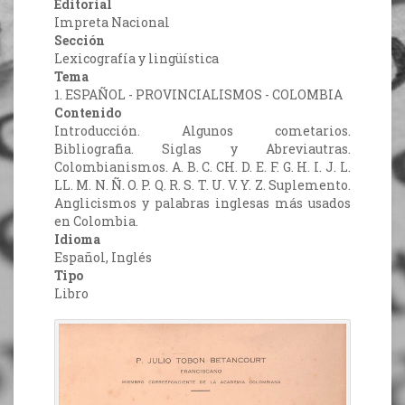
Editorial
Impreta Nacional
Sección
Lexicografía y lingüística
Tema
1. ESPAÑOL - PROVINCIALISMOS - COLOMBIA
Contenido
Introducción. Algunos cometarios.
Bibliografia. Siglas y Abreviautras.
Colombianismos. A. B. C. CH. D. E. F. G. H. I. J. L.
LL. M. N. Ñ. O. P. Q. R. S. T. U. V. Y. Z. Suplemento.
Anglicismos y palabras inglesas más usados
en Colombia.
Idioma
Español, Inglés
Tipo
Libro