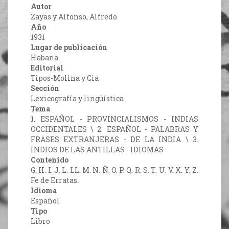
Autor
Zayas y Alfonso, Alfredo.
Año
1931
Lugar de publicación
Habana
Editorial
Tipos-Molina y Cia
Sección
Lexicografía y lingüística
Tema
1. ESPAÑOL - PROVINCIALISMOS - INDIAS
OCCIDENTALES \ 2. ESPAÑOL - PALABRAS Y
FRASES EXTRANJERAS - DE LA INDIA \ 3.
INDIOS DE LAS ANTILLAS - IDIOMAS
Contenido
G. H. I. J. L. LL. M. N. Ñ. O. P. Q. R. S. T. U. V. X. Y. Z.
Fe de Erratas.
Idioma
Español
Tipo
Libro